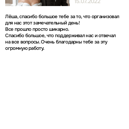
faq
Ответы на часто
задаваемые вопросы