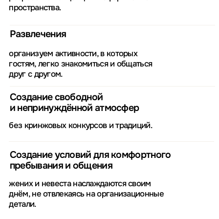
Владислав и Ольга
15.07.2022
Лёша, спасибо большое тебе за то, что организовал
для нас этот замечательный день!
Все прошло просто шикарно.
Спасибо большое, что поддерживал нас и отвечал
на все вопросы. Очень благодарны тебе за эту
огромную работу.