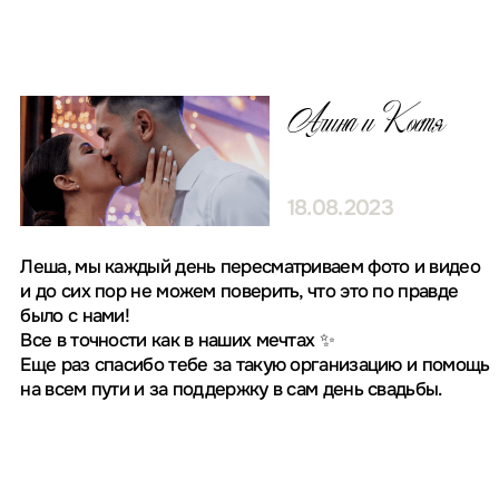
и отдельное спасибо за найденную площадку-она
идеально нам подошла.