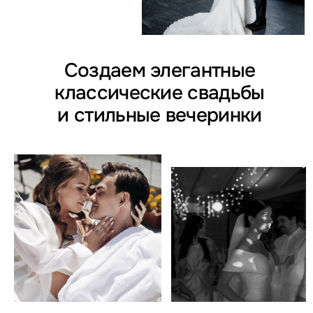
Кто мы
Мы — команда профессионалов
с многолетним опытом в организации
свадеб.