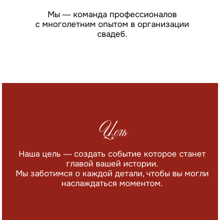
Алексей Айзенберг
Меня зовут Алексей, я руководитель команды
Omnia.
Для меня очень важно, чтобы между нами
складывались дружеские отношения, а не отношения
компании и клиента. Так и в нашей команде основа —
это взаимопонимание и поддержка, которую
мы оказываем друг другу в работе.
Это и является залогом успеха и дает нам наилучший
результат. А результат — это ваши положительные
эмоции и удовольствие от работы с нами.