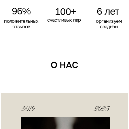
Цель
Наша цель — создать событие которое станет
главой вашей истории.
Мы заботимся о каждой детали, чтобы вы могли
наслаждаться моментом.
О НАС
Вот уже 6 лет мы стремимся к достижению
наилучших результатов для наших пар.