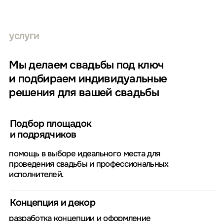
18.08.2023
Леша, мы каждый день пересматриваем фото и видео
и до сих пор не можем поверить, что это по правде
было с нами!
Все в точности как в наших мечтах ✨
Еще раз спасибо тебе за такую организацию и помощь
на всем пути и за поддержку в сам день свадьбы.