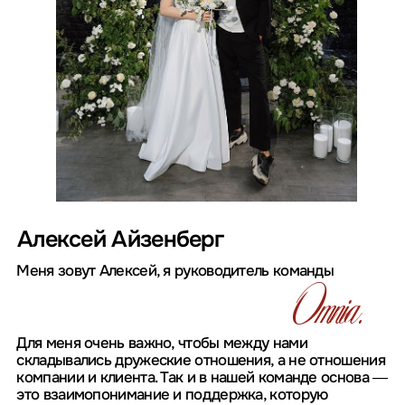
услуги
Мы делаем свадьбы под ключ
и подбираем индивидуальные
решения для вашей свадьбы
Подбор площадок
и подрядчиков
помощь в выборе идеального места для
проведения свадьбы и профессиональных
исполнителей.