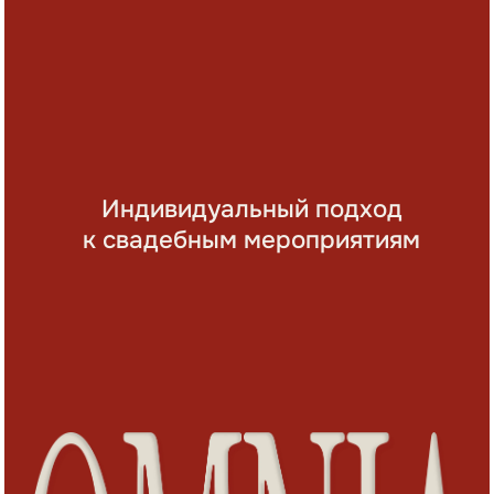
команда мечты
неожиданные решения
проработка концепта
эмоциональный сценарий
Заказать свадьбу мечты