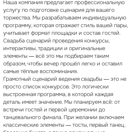
Наша компания предлагает профессиональную
услугу по подготовке сценария для вашего
торжества. Мы разрабатываем индивидуальную
программу, которая отражает стиль вашей пары,
учитывает формат площадки и состав гостей.
Свадьба сценарий проведения конкурсы,
кейсы
интерактивы, традиции и оригинальные
элементы — всё это мы подбираем таким
Мы провели уже 100 свадеб и вот
некоторые из них
образом, чтобы вечер прошёл легко и оставил
самые тёплые воспоминания.
Грамотный сценарий ведения свадьбы — это не
просто список конкурсов. Это логически
выстроенная программа, в которой каждая
деталь имеет значение. Мы планируем всё: от
встречи гостей и первой церемонии до
танцевального финала. При желании включаем
классические элементы — тосты, первый танец,