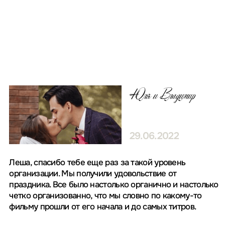
Заказать свадьбу мечты
Оставьте заявку, или напишите в
Телеграм
,
чтобы заказать вечеринку мечты
+7