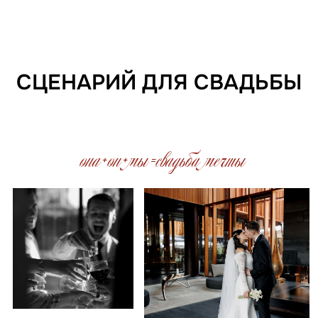
СЦЕНАРИЙ ДЛЯ СВАДЬБЫ
96%
6 лет
100+
счастливых пар
положительных
организуем
отзывов
свадьбы
2019
2025