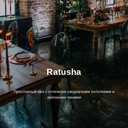
Ratusha
Просторный зал с готически сводчатыми потолками и
арочными окнами